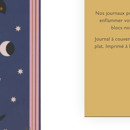
Nos journaux pr
enflammer vot
blocs-no
Journal à couver
plat. Imprimé à