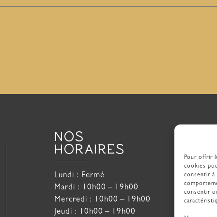
NOS
HORAIRES
Pour offrir 
cookies pou
Lundi
Fermé
consentir à
comportemen
Mardi
10h00 – 19h00
consentir o
Mercredi
10h00 – 19h00
caractéristi
Jeudi
10h00 – 19h00