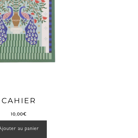
CAHIER
10,00
€
Ajouter au panier