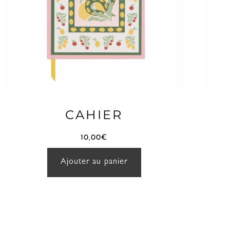
CAHIER
10,00
€
Ajouter au panier