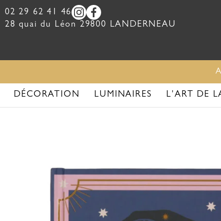
02 29 62 41 46
28 quai du Léon
29800
LANDERNEAU
DÉCORATION
LUMINAIRES
L'ART DE L