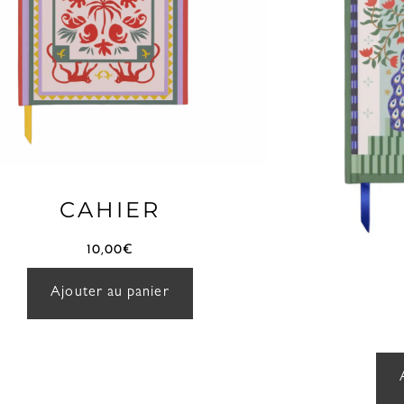
CAHIER
10,00
€
Ajouter au panier