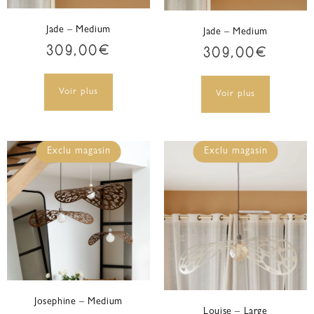
Jade – Medium
Jade – Medium
309,00
€
309,00
€
Voir plus
Voir plus
Exclu magasin
Exclu magasin
Josephine – Medium
Louise – Large