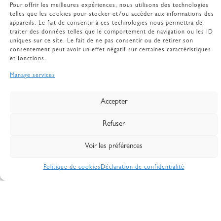
Pour offrir les meilleures expériences, nous utilisons des technologies
telles que les cookies pour stocker et/ou accéder aux informations des
appareils. Le fait de consentir à ces technologies nous permettra de
traiter des données telles que le comportement de navigation ou les ID
uniques sur ce site. Le fait de ne pas consentir ou de retirer son
consentement peut avoir un effet négatif sur certaines caractéristiques
et fonctions.
Manage services
Accepter
Refuser
Suspension Lumy
70,00
€
Voir les préférences
Politique de cookies
Déclaration de confidentialité
Ajouter au panier