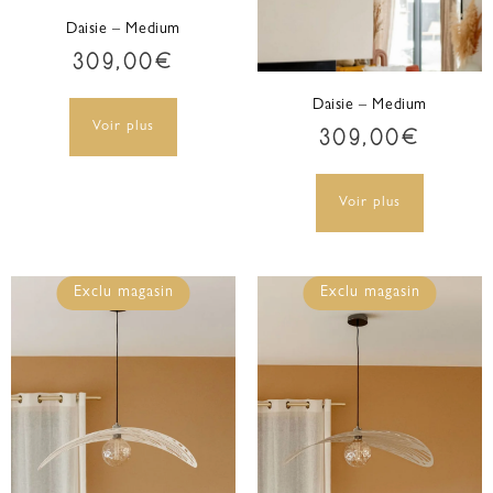
Daisie – Medium
309,00
€
Daisie – Medium
Voir plus
309,00
€
Voir plus
Exclu magasin
Exclu magasin