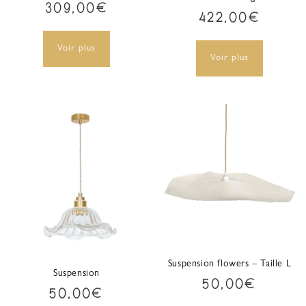
309,00
€
422,00
€
Voir plus
Voir plus
Suspension flowers – Taille L
Suspension
50,00
€
50,00
€