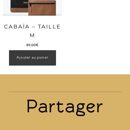
CABAÏA – TAILLE
M
89,00
€
Ajouter au panier
Partager