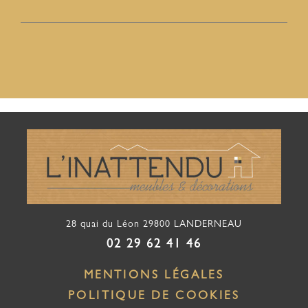
28 quai du Léon
29800
LANDERNEAU
02 29 62 41 46
MENTIONS LÉGALES
POLITIQUE DE COOKIES