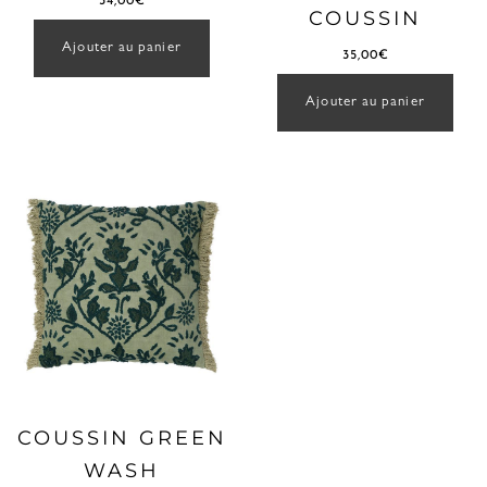
34,00
€
COUSSIN
Ajouter au panier
35,00
€
Ajouter au panier
COUSSIN GREEN
WASH