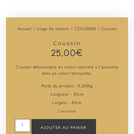
Accueil
/
Linge de maison
/
COUSSINS
/ Coussin
Coussin
25,00
€
Coussin déhoussable en coton imprimé à l'ancienne
dans un colori terracotta.
Poids du produit : 0,200kg
Longueur : 45cm
Largeur : 45cm
2 en stock
AJOUTER AU PANIER