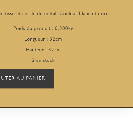
n tissu et cerclé de métal. Couleur blanc et doré.
Poids du produit : 0,300kg
Longueur : 32cm
Hauteur : 32cm
2 en stock
OUTER AU PANIER