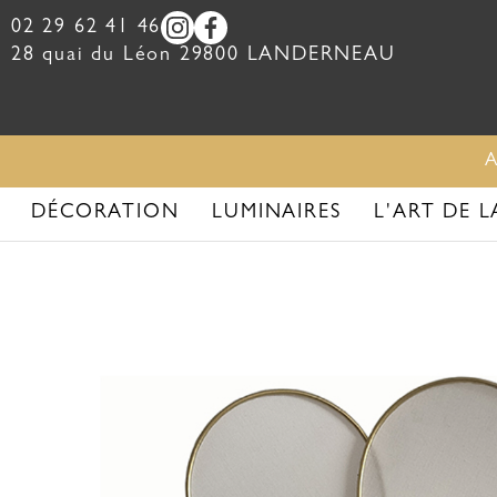
02 29 62 41 46
28 quai du Léon
29800
LANDERNEAU
DÉCORATION
LUMINAIRES
L'ART DE L