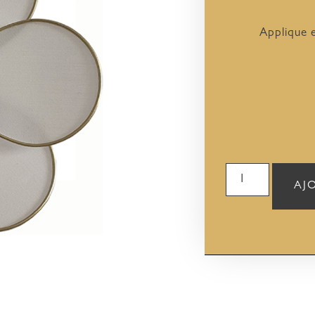
Applique e
AJ