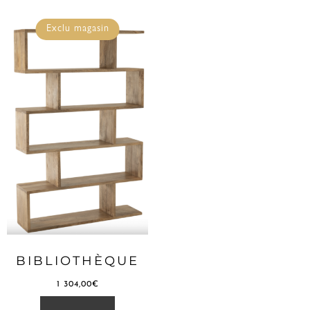
Exclu magasin
BIBLIOTHÈQUE
1 304,00
€