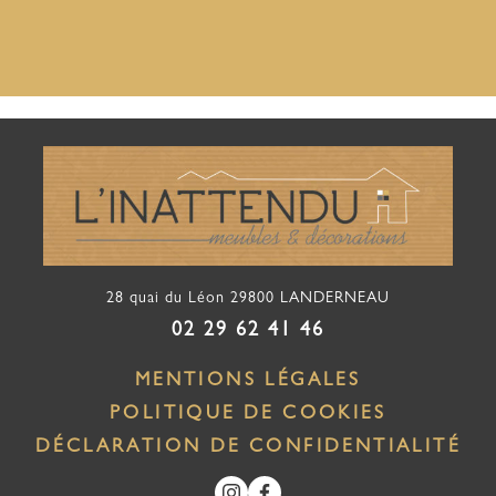
28 quai du Léon
29800
LANDERNEAU
02 29 62 41 46
MENTIONS LÉGALES
POLITIQUE DE COOKIES
DÉCLARATION DE CONFIDENTIALITÉ