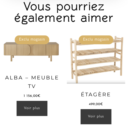
Vous pourriez
également aimer
Exclu magasin
Exclu magasin
ALBA – MEUBLE
TV
ÉTAGÈRE
1 156,00
€
499,00
€
Voir plus
Voir plus