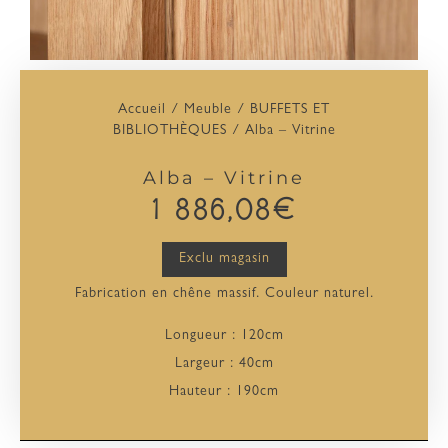
Accueil
/
Meuble
/
BUFFETS ET
BIBLIOTHÈQUES
/ Alba – Vitrine
Alba – Vitrine
1 886,08
€
Exclu magasin
Fabrication en chêne massif. Couleur naturel.
Longueur : 120cm
Largeur : 40cm
Hauteur : 190cm